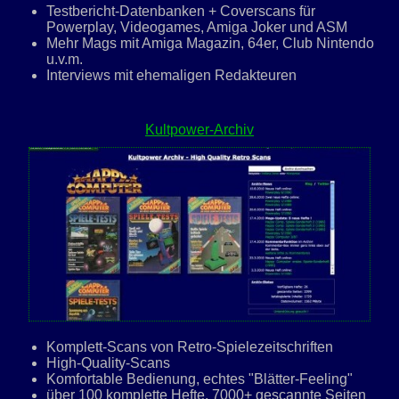
Testbericht-Datenbanken + Coverscans für
Powerplay, Videogames, Amiga Joker und ASM
Mehr Mags mit Amiga Magazin, 64er, Club Nintendo
u.v.m.
Interviews mit ehemaligen Redakteuren
Kultpower-Archiv
Komplett-Scans von Retro-Spielezeitschriften
High-Quality-Scans
Komfortable Bedienung, echtes "Blätter-Feeling"
über 100 komplette Hefte, 7000+ gescannte Seiten