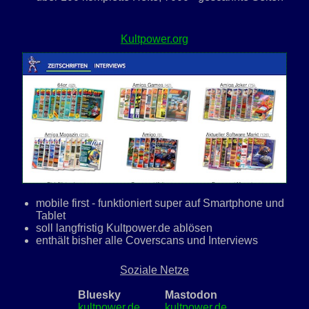
Kultpower.org
mobile first - funktioniert super auf Smartphone und
Tablet
soll langfristig Kultpower.de ablösen
enthält bisher alle Coverscans und Interviews
Soziale Netze
Bluesky
Mastodon
kultpower.de
kultpower.de