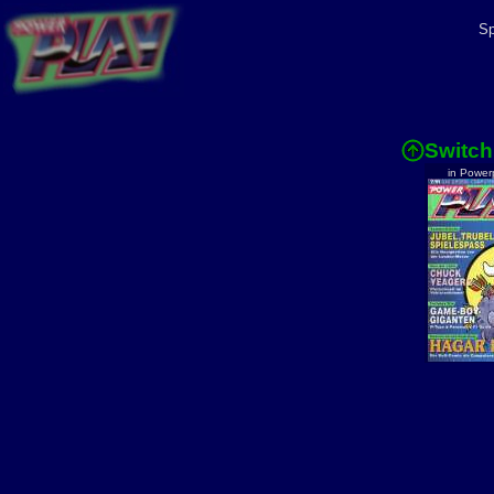
Sp
Switch
in Power