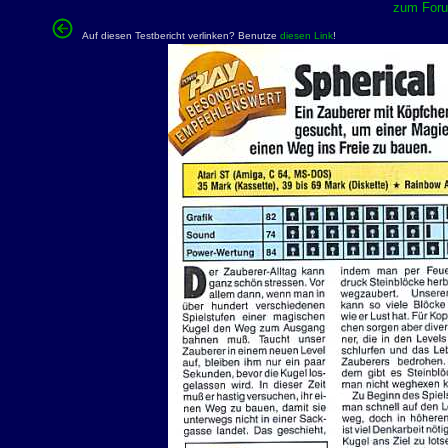
zum Forum
Auf diesen Testbericht verlinken? Benutze
diesen Link
!