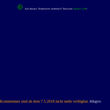
Auf diesen Testbericht verlinken? Benutze
diesen Link
!
Kommentare sind ab dem 7.5.2018 nicht mehr verfügbar.
#dsgvo