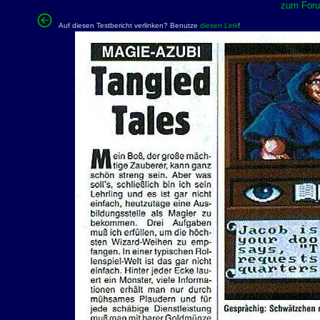
zum Forum
Auf diesen Testbericht verlinken? Benutze
diesen Link
!