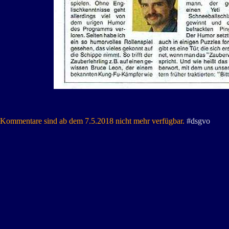
Kommentare sind ab dem 7.5.2018 nicht mehr verfügbar.
#dsgvo