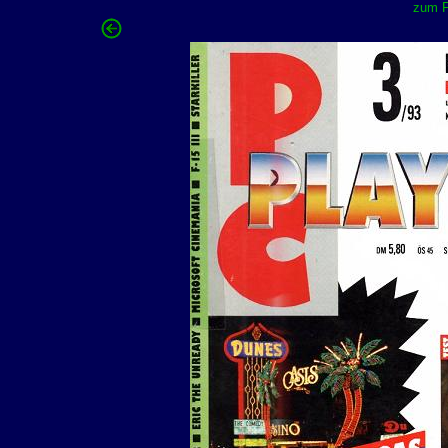
zum F