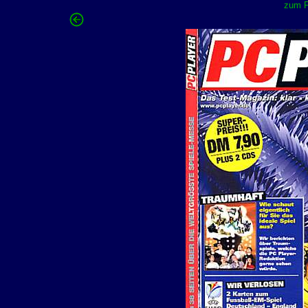
zum F