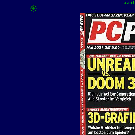
zum F