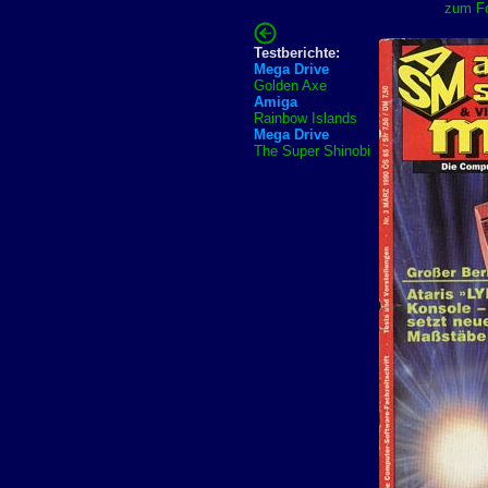
zum Fo
Testberichte:
Mega Drive
Golden Axe
Amiga
Rainbow Islands
Mega Drive
The Super Shinobi