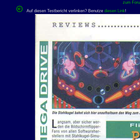
zum Forum
Auf diesen Testbericht verlinken? Benutze
diesen Link
!