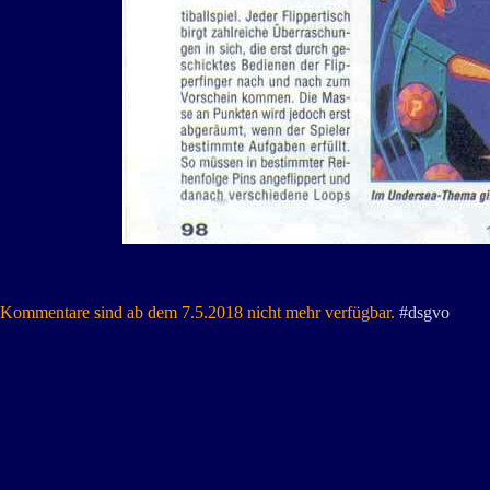
Kommentare sind ab dem 7.5.2018 nicht mehr verfügbar.
#dsgvo