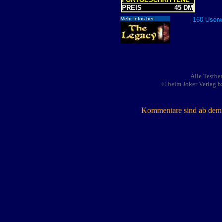
PREIS
45 DM
Mehr Infos bei:
160 Userw
Alle Testbe
© beim Joker Verlag b
Kommentare sind ab dem 7