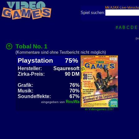
Mit AJAX-Live-Vorsch
Spiel suchen:
#
A
B
C
D
E
(i
Tobal No. 1
(Kommentare sind ohne Testbericht nicht möglich)
Playstation
75%
Hersteller:
Sqauresoft
Zirka-Preis:
90 DM
Grafik:
76%
Musik:
70%
Soundeffekte:
67%
RouWa
eingegeben von
in Videogames 2/97