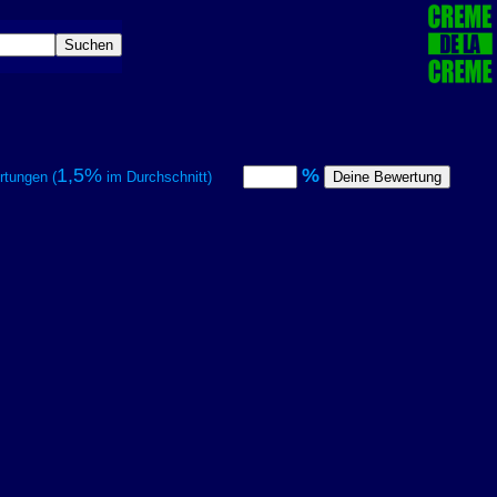
1,5%
%
tungen (
im Durchschnitt)