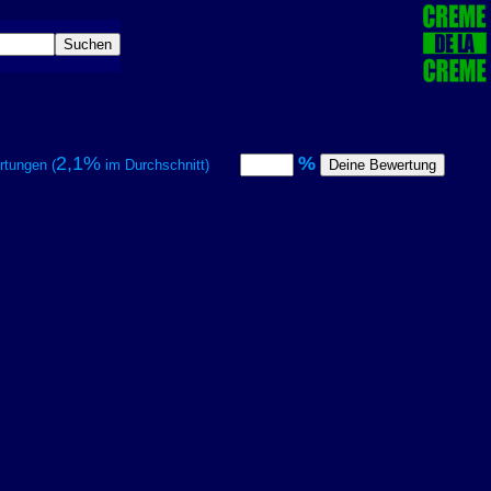
2,1%
%
tungen (
im Durchschnitt)