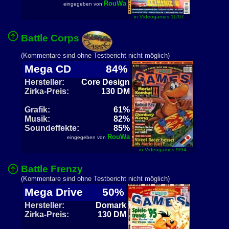
RouWa
eingegeben von
in Videogames 11/97
Battle Corps
(Kommentare sind ohne Testbericht nicht möglich)
Mega CD
84%
Hersteller:
Core Design
Zirka-Preis:
130 DM
Grafik:
61%
Musik:
82%
Soundeffekte:
85%
RouWa
eingegeben von
in Videogames 9/94
Battle Frenzy
(Kommentare sind ohne Testbericht nicht möglich)
Mega Drive
50%
Hersteller:
Domark
Zirka-Preis:
130 DM